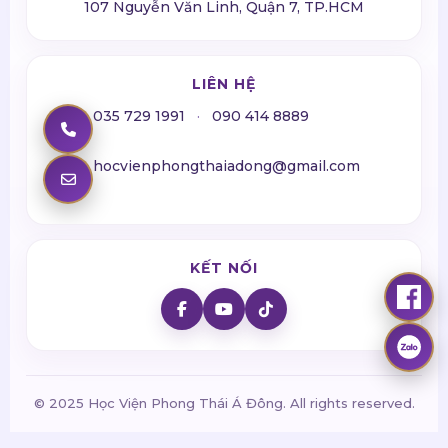
107 Nguyễn Văn Linh, Quận 7, TP.HCM
LIÊN HỆ
035 729 1991
·
090 414 8889
hocvienphongthaiadong@gmail.com
KẾT NỐI
© 2025 Học Viện Phong Thái Á Đông. All rights reserved.