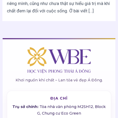
riêng mình, cũng như chưa thật sự hiểu giá trị mà khí
chất đem lại đối với cuộc sống. Ở bài viết […]
Khơi nguồn khí chất – Lan tỏa vẻ đẹp Á Đông.
ĐỊA CHỈ
Trụ sở chính:
Tòa nhà văn phòng M2SH12, Block
G, Chung cư Eco Green