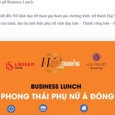
p gỡ Business Lunch.
mời đến Nữ lãnh đạo tới tham gia tham gia chương trình, trở thành Đại 
của mình, lan tỏa tinh thần phụ nữ xinh đẹp hơn – Thành công hơn –