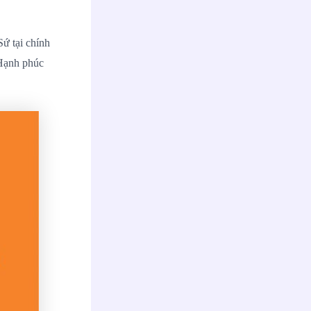
Sứ tại chính
 Hạnh phúc