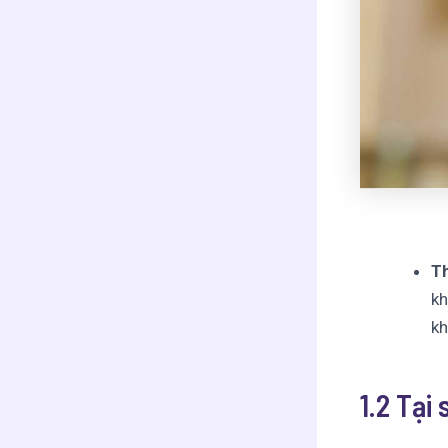
Th
kh
kh
1.2 Tại