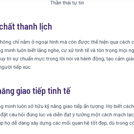
Thần thái tự tin
 chất thanh lịch
không chỉ nằm ở ngoại hình mà còn được thể hiện qua cách 
g minh luôn biết lắng nghe, cư xử tinh tế và tôn trọng mọi n
uy trì sự chuẩn mực trong lời nói và hành động, tạo cảm giá
gười tiếp xúc.
năng giao tiếp tinh tế
g minh luôn sở hữu kỹ năng giao tiếp ấn tượng. Họ biết cách
 đặt câu hỏi đúng lúc và diễn đạt ý tưởng một cách mạch lạc,
úp họ dễ dàng xây dựng các mối quan hệ tốt đẹp, dù trong c