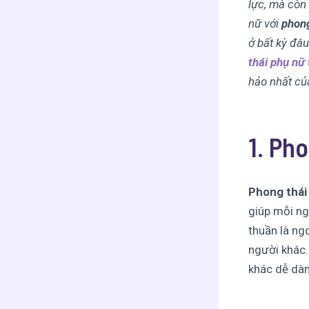
lực, mà còn
nữ với
phong
ở bất kỳ đâu
thái phụ nữ
hảo nhất củ
1. Pho
Phong thái
giúp mỗi ng
thuần là ng
người khác.
khác dễ dàn