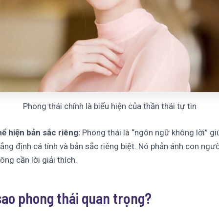
Phong thái chính là biểu hiện của thần thái tự tin
ể hiện bản sắc riêng:
Phong thái là “ngôn ngữ không lời” gi
ẳng định cá tính và bản sắc riêng biệt. Nó phản ánh con ngư
ông cần lời giải thích.
 sao phong thái quan trọng?