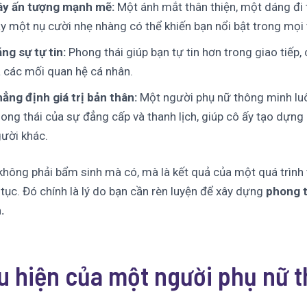
ây ấn tượng mạnh mẽ:
Một ánh mắt thân thiện, một dáng đi 
y một nụ cười nhẹ nhàng có thể khiến bạn nổi bật trong mọi 
ng sự tự tin:
Phong thái giúp bạn tự tin hơn trong giao tiếp,
 các mối quan hệ cá nhân.
ẳng định giá trị bản thân:
Một người phụ nữ thông minh luô
ong thái của sự đẳng cấp và thanh lịch, giúp cô ấy tạo dựng 
ười khác.
không phải bẩm sinh mà có, mà là kết quả của một quá trình 
 tục. Đó chính là lý do bạn cần rèn luyện để xây dựng
phong t
.
ểu hiện của một người phụ nữ 