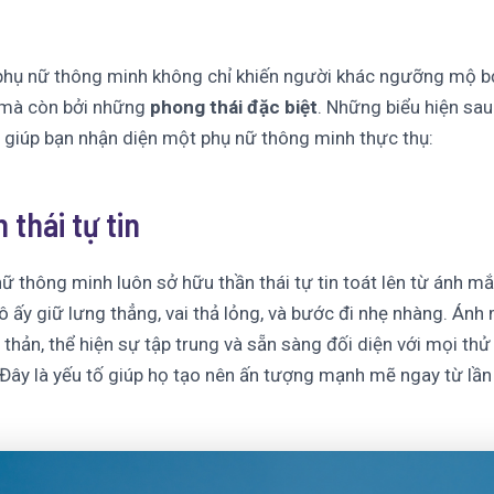
hụ nữ thông minh không chỉ khiến người khác ngưỡng mộ bở
 mà còn bởi những
phong thái đặc biệt
. Những biểu hiện sau
a giúp bạn nhận diện một phụ nữ thông minh thực thụ:
 thái tự tin
ữ thông minh luôn sở hữu thần thái tự tin toát lên từ ánh mắ
Cô ấy giữ lưng thẳng, vai thả lỏng, và bước đi nhẹ nhàng. Ánh
 thản, thể hiện sự tập trung và sẵn sàng đối diện với mọi thử
Đây là yếu tố giúp họ tạo nên ấn tượng mạnh mẽ ngay từ lần