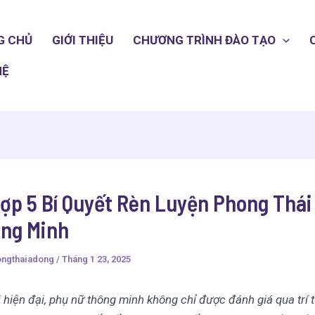
G CHỦ
GIỚI THIỆU
CHƯƠNG TRÌNH ĐÀO TẠO
HỆ
ợp 5 Bí Quyết Rèn Luyện Phong Thái
ng Minh
ongthaiadong
/
Tháng 1 23, 2025
 hiện đại, phụ nữ thông minh không chỉ được đánh giá qua trí 