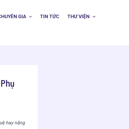
CHUYÊN GIA
TIN TỨC
THƯ VIỆN
 Phụ
tuệ hay năng