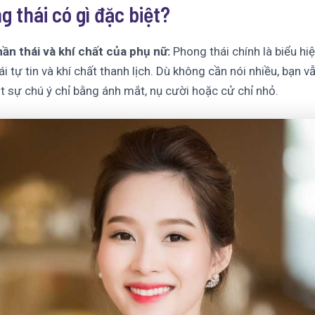
g thái có gì đặc biệt?
ần thái và khí chất của phụ nữ:
Phong thái chính là biểu hi
ái tự tin và khí chất thanh lịch. Dù không cần nói nhiều, bạn v
t sự chú ý chỉ bằng ánh mắt, nụ cười hoặc cử chỉ nhỏ.