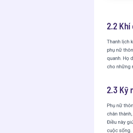
2.2 Khí
Thanh lịch 
phụ nữ thôn
quanh. Họ d
cho những n
2.3 Kỹ 
Phụ nữ thôn
chân thành,
Điều này gi
cuộc sống.