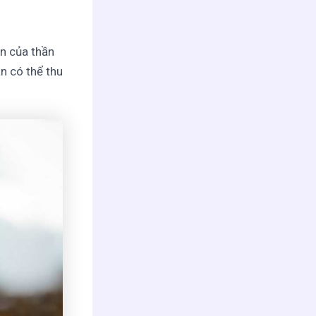
ện của thần
ẫn có thể thu