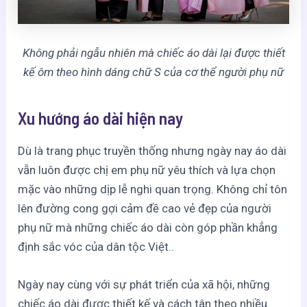
Không phải ngẫu nhiên mà chiếc áo dài lại được thiết
kế ôm theo hình dáng chữ S của cơ thể người phụ nữ
Xu hướng áo dài hiện nay
Dù là trang phục truyền thống nhưng ngày nay áo dài
vẫn luôn được chị em phụ nữ yêu thích và lựa chọn
mặc vào những dịp lễ nghi quan trọng. Không chỉ tôn
lên đường cong gợi cảm đề cao vẻ đẹp của người
phụ nữ mà những chiếc áo dài còn góp phần khẳng
định sắc vóc của dân tộc Việt..
Ngày nay cùng với sự phát triển của xã hội, những
chiếc áo dài được thiết kế và cách tân theo nhiều