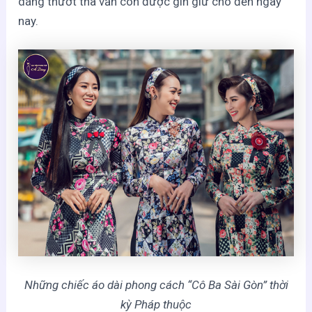
dáng thướt tha vẫn còn được gìn giữ cho đến ngày
nay.
Những chiếc áo dài phong cách “Cô Ba Sài Gòn” thời
kỳ Pháp thuộc