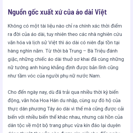
Nguồn gốc xuất xứ của áo dài Việt
Không có một tài liệu nào chỉ ra chính xác thời điểm
ra đời của áo dài, tuy nhiên theo các nhà nghiên cứu
văn hóa và lịch sử Việt thì áo dài có niên đại tồn tại
hàng nghìn năm. Từ thời bà Trung – Bà Triệu đánh
giặc, những chiếc áo dài thuở sơ khai đã cùng những
nữ tướng anh hùng khẳng định được bản lĩnh cũng
như tầm vóc của người phụ nữ nước Nam.
Cho đến ngày nay, dù đã trải qua nhiều thời kỳ biến
động, văn hóa Hoa Hán du nhập, cùng sự đô hộ của
thực dân phương Tây áo dài vì thế mà cũng được cải
biến với nhiều biến thể khác nhau, nhưng cái hồn của
dân tộc về một bộ trang phục vừa kín đáo lại duyên