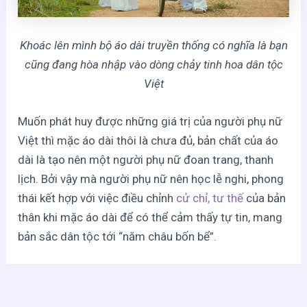
Khoác lên mình bộ áo dài truyền thống có nghĩa là bạn
cũng đang hòa nhập vào dòng chảy tinh hoa dân tộc
Việt
Muốn phát huy được những giá trị của người phụ nữ
Việt thì mặc áo dài thôi là chưa đủ, bản chất của áo
dài là tạo nên một người phụ nữ đoan trang, thanh
lịch. Bởi vậy mà người phụ nữ nên học lễ nghi, phong
thái kết hợp với việc điều chỉnh
cử chỉ, tư thế
của bản
thân khi mặc áo dài để có thể cảm thấy tự tin, mang
bản sắc dân tộc tới “năm châu bốn bể”.