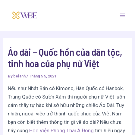
Skip
Post
Mai
to
navigation
Men
content
Áo dài – Quốc hồn của dân tộc,
tinh hoa của phụ nữ Việt
By
belanh
/
Tháng 5 5, 2021
Nếu như Nhật Bản có Kimono, Hàn Quốc có Hanbok,
Trung Quốc có Sườn Xám thì người phụ nữ Việt luôn
cảm thấy tự hào khi sở hữu những chiếc Áo Dài. Tuy
nhiên, ngoài việc trở thành quốc phục của Việt Nam
bạn còn biết thêm thông tin gì về áo dài? Nếu chưa
hãy cùng
Học Viện Phong Thái Á Đông
tìm hiểu ngay