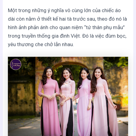
Một trong những ý nghĩa vô cùng lớn của chiếc áo
dài còn nằm ở thiết kế hai tà trước sau, theo đó nó là
hình ảnh phản ánh cho quan niệm “tứ thân phụ mẫu”
trong truyền thống gia đình Việt. Đó là việc đùm bọc,
yêu thương che chở lẫn nhau.