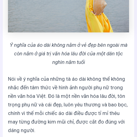
Ý nghĩa của áo dài không nằm ở vẻ đẹp bên ngoài mà
còn nằm ở giá trị văn hóa lâu đời của một dân tộc
nghìn năm tuổi
Nói về ý nghĩa của những tà áo dài không thể không
nhắc đến tâm thức về hình ảnh người phụ nữ trong
nền văn hóa Việt. Đó là một nền văn hóa lâu đời, tôn
trọng phụ nữ và cái đẹp, luôn yêu thương và bao bọc,
chính vì thế mỗi chiếc áo dài điều được tỉ mỉ thêu
may từng đường kim mũi chỉ, được cắt đo đúng với
dáng người.