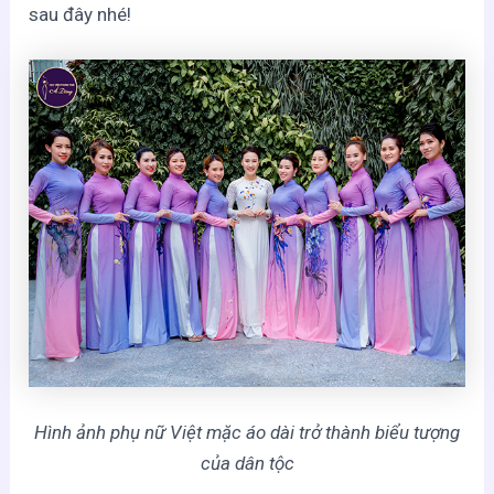
sau đây nhé!
Hình ảnh phụ nữ Việt mặc áo dài trở thành biểu tượng
của dân tộc