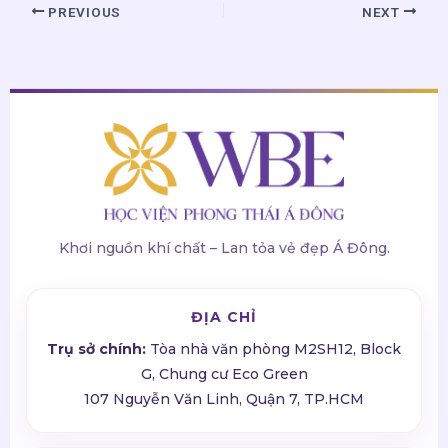
PREVIOUS
NEXT
Khơi nguồn khí chất – Lan tỏa vẻ đẹp Á Đông.
ĐỊA CHỈ
Trụ sở chính:
Tòa nhà văn phòng M2SH12, Block
G, Chung cư Eco Green
107 Nguyễn Văn Linh, Quận 7, TP.HCM