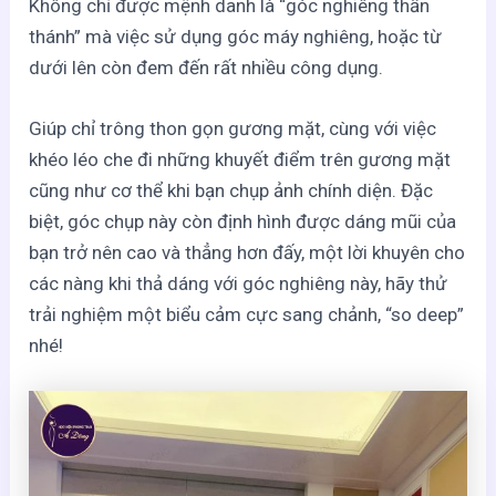
Không chỉ được mệnh danh là “góc nghiêng thần
thánh” mà việc sử dụng góc máy nghiêng, hoặc từ
dưới lên còn đem đến rất nhiều công dụng.
Giúp chỉ trông thon gọn gương mặt, cùng với việc
khéo léo che đi những khuyết điểm trên gương mặt
cũng như cơ thể khi bạn chụp ảnh chính diện. Đặc
biệt, góc chụp này còn định hình được dáng mũi của
bạn trở nên cao và thẳng hơn đấy, một lời khuyên cho
các nàng khi thả dáng với góc nghiêng này, hãy thử
trải nghiệm một biểu cảm cực sang chảnh, “so deep”
nhé!