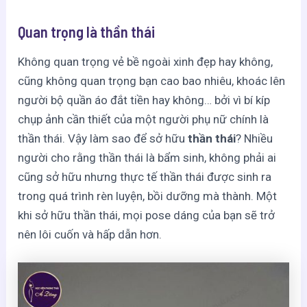
Quan trọng là thần thái
Không quan trọng vẻ bề ngoài xinh đẹp hay không,
cũng không quan trọng bạn cao bao nhiêu, khoác lên
người bộ quần áo đắt tiền hay không… bởi vì bí kíp
chụp ảnh cần thiết của một người phụ nữ chính là
thần thái. Vậy làm sao để sở hữu
thần thái
? Nhiều
người cho rằng thần thái là bẩm sinh, không phải ai
cũng sở hữu nhưng thực tế thần thái được sinh ra
trong quá trình rèn luyện, bồi dưỡng mà thành. Một
khi sở hữu thần thái, mọi pose dáng của bạn sẽ trở
nên lôi cuốn và hấp dẫn hơn.