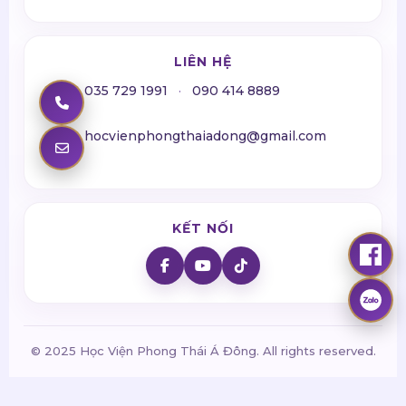
LIÊN HỆ
035 729 1991
·
090 414 8889
hocvienphongthaiadong@gmail.com
KẾT NỐI
© 2025 Học Viện Phong Thái Á Đông. All rights reserved.
qqqaxcaasd