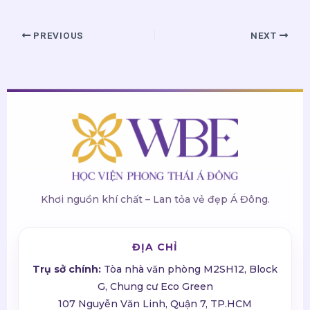
PREVIOUS
NEXT
Khơi nguồn khí chất – Lan tỏa vẻ đẹp Á Đông.
ĐỊA CHỈ
Trụ sở chính:
Tòa nhà văn phòng M2SH12, Block
G, Chung cư Eco Green
107 Nguyễn Văn Linh, Quận 7, TP.HCM