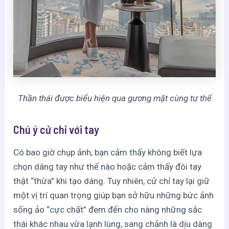
Thần thái được biểu hiện qua gương mặt cùng tư thế
Chú ý cử chỉ với tay
Có bao giờ chụp ảnh, bạn cảm thấy không biết lựa
chọn dáng tay như thế nào hoặc cảm thấy đôi tay
thật “thừa” khi tạo dáng. Tuy nhiên, cử chỉ tay lại giữ
một vị trí quan trọng giúp bạn sở hữu những bức ảnh
sống ảo “cực chất” đem đến cho nàng những sắc
thái khác nhau vừa lạnh lùng, sang chảnh là dịu dàng