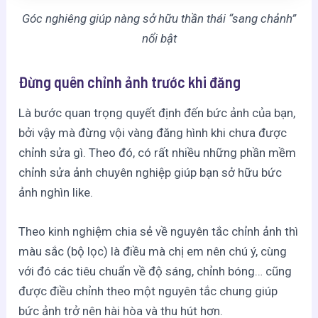
Góc nghiêng giúp nàng sở hữu thần thái “sang chảnh”
nổi bật
Đừng quên chỉnh ảnh trước khi đăng
Là bước quan trọng quyết định đến bức ảnh của bạn,
bởi vậy mà đừng vội vàng đăng hình khi chưa được
chỉnh sửa gì. Theo đó, có rất nhiều những phần mềm
chỉnh sửa ảnh chuyên nghiệp giúp bạn sở hữu bức
ảnh nghìn like.
Theo kinh nghiệm chia sẻ về nguyên tắc chỉnh ảnh thì
màu sắc (bộ lọc) là điều mà chị em nên chú ý, cùng
với đó các tiêu chuẩn về độ sáng, chỉnh bóng… cũng
được điều chỉnh theo một nguyên tắc chung giúp
bức ảnh trở nên hài hòa và thu hút hơn.