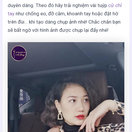
duyên dáng. Theo đó hãy trải nghiệm vài tuýp
cử chỉ
tay
như chống eo, đỡ cằm, khoanh tay hoặc đặt hờ
trên đùi… khi tạo dáng chụp ảnh nhé! Chắc chắn bạn
sẽ bất ngờ với hình ảnh được chụp lại đấy nhé!