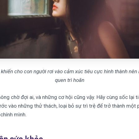
 khiến cho con người rơi vào cảm xúc tiêu cực hình thành nên 
quen trì hoãn
hông chờ đợi ai, và những cơ hội cũng vậy. Hãy cùng sốc lại t
ớc vào những thử thách, loại bỏ sự trì trệ để trở thành một 
 chính mình.
ện sức khỏe