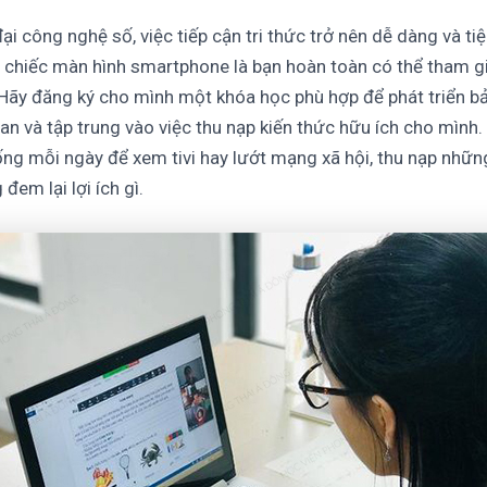
ại công nghệ số, việc tiếp cận tri thức trở nên dễ dàng và tiệ
 chiếc màn hình smartphone là bạn hoàn toàn có thể tham gi
 Hãy đăng ký cho mình một khóa học phù hợp để phát triển bả
ian và tập trung vào việc thu nạp kiến thức hữu ích cho mình
rống mỗi ngày để xem tivi hay lướt mạng xã hội, thu nạp nhữn
đem lại lợi ích gì.