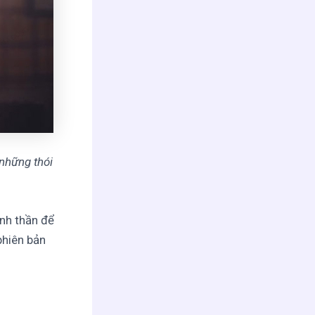
những thói
inh thần để
phiên bản