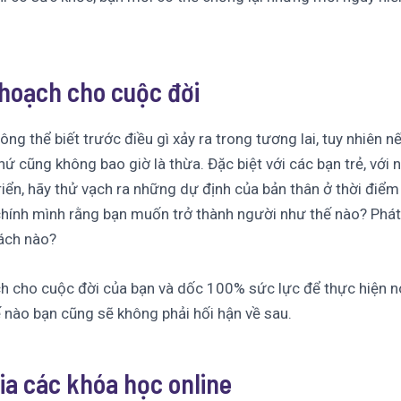
hoạch cho cuộc đời
ng thể biết trước điều gì xảy ra trong tương lai, tuy nhiên n
hứ cũng không bao giờ là thừa. Đặc biệt với các bạn trẻ, với 
iển, hãy thử vạch ra những dự định của bản thân ở thời điểm 
chính mình rằng bạn muốn trở thành người như thế nào? Phát 
cách nào?
h cho cuộc đời của bạn và dốc 100% sức lực để thực hiện nó
 nào bạn cũng sẽ không phải hối hận về sau.
a các khóa học online