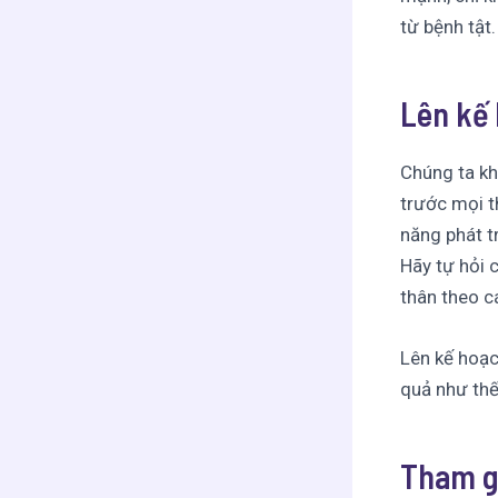
từ bệnh tật.
Lên kế 
Chúng ta khô
trước mọi t
năng phát tr
Hãy tự hỏi 
thân theo 
Lên kế hoạc
quả như thế
Tham gi