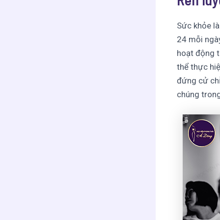
Sức khỏe là 
24 mỗi ngày
hoạt động t
thể thực hi
đứng cử chỉ
chúng trong