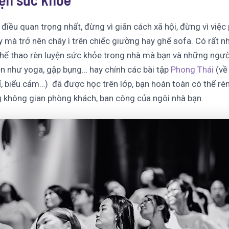
điều quan trọng nhất, đừng vì giãn cách xã hội, đừng vì việc
 mà trở nên chây ì trên chiếc giường hay ghế sofa. Có rất n
hể thao rèn luyện sức khỏe trong nhà mà bạn và những ngườ
ện như yoga, gập bụng… hay chính các bài tập
Phong Thái
(về 
, biểu cảm…) đã được học trên lớp, bạn hoàn toàn có thể rèn
 không gian phòng khách, ban công của ngôi nhà bạn.