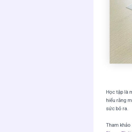
Học tập là 
hiểu rằng m
sức bỏ ra.
Tham khảo 