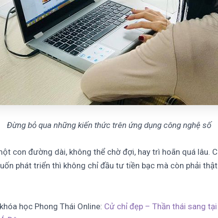
Đừng bỏ qua những kiến thức trên ứng dụng công nghệ số
một con đường dài, không thể chờ đợi, hay trì hoãn quá lâu. 
uốn phát triển thì không chỉ đầu tư tiền bạc mà còn phải thậ
khóa học Phong Thái Online:
Cử chỉ đẹp – Thần thái sang tạ